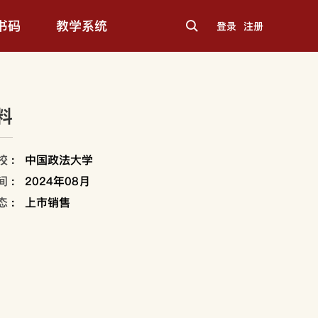
书码
教学系统
登录
注册
料
校
:
中国政法大学
间
:
2024年08月
态
:
上市销售